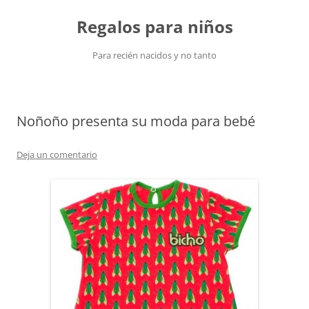
Saltar
al
Regalos para niños
contenido
Para recién nacidos y no tanto
Noñoño presenta su moda para bebé
Deja un comentario