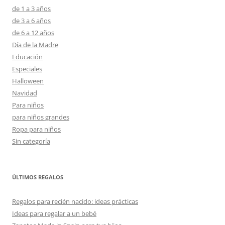
de 1 a 3 años
de 3 a 6 años
de 6 a 12 años
Día de la Madre
Educación
Especiales
Halloween
Navidad
Para niños
para niños grandes
Ropa para niños
Sin categoría
ÚLTIMOS REGALOS
Regalos para recién nacido: ideas prácticas
Ideas para regalar a un bebé