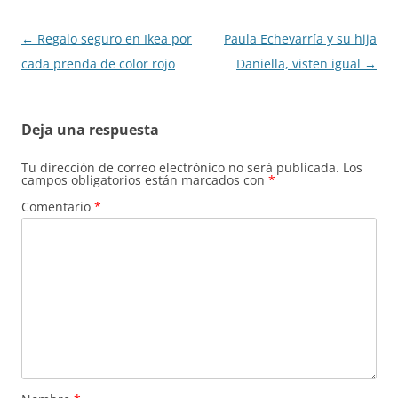
Navegación
←
Regalo seguro en Ikea por
Paula Echevarría y su hija
de
cada prenda de color rojo
Daniella, visten igual
→
entradas
Deja una respuesta
Tu dirección de correo electrónico no será publicada.
Los
campos obligatorios están marcados con
*
Comentario
*