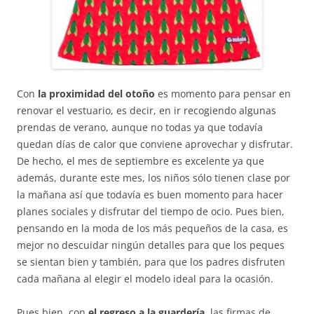
Con
la proximidad del otoño
es momento para pensar en
renovar el vestuario, es decir, en ir recogiendo algunas
prendas de verano, aunque no todas ya que todavía
quedan días de calor que conviene aprovechar y disfrutar.
De hecho, el mes de septiembre es excelente ya que
además, durante este mes, los niños sólo tienen clase por
la mañana así que todavía es buen momento para hacer
planes sociales y disfrutar del tiempo de ocio. Pues bien,
pensando en la moda de los más pequeños de la casa, es
mejor no descuidar ningún detalles para que los peques
se sientan bien y también, para que los padres disfruten
cada mañana al elegir el modelo ideal para la ocasión.
Pues bien, con
el regreso a la guardería
, las firmas de