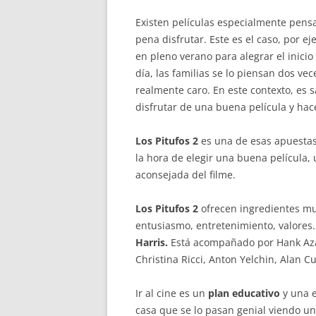
Existen películas especialmente pens
pena disfrutar. Este es el caso, por e
en pleno verano para alegrar el inici
día, las familias se lo piensan dos vec
realmente caro. En este contexto, es 
disfrutar de una buena película y ha
Los Pitufos 2
es una de esas apuestas 
la hora de elegir una buena película,
aconsejada del filme.
Los Pitufos 2
ofrecen ingredientes muy
entusiasmo, entretenimiento, valores
Harris.
Está acompañado por
Hank Aza
Christina Ricci, Anton Yelchin, Alan
Ir al cine es un
plan educativo
y una e
casa que se lo pasan genial viendo un