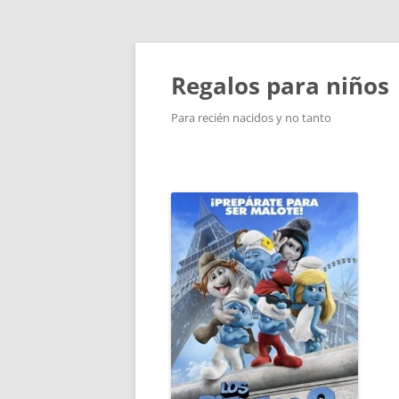
Saltar
al
contenido
Regalos para niños
Para recién nacidos y no tanto