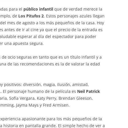
adas para el
público infantil
que de verdad merece la
jemplo, de
Los Pitufos 2
. Estos personajes azules llegan
o del mes de agosto a los más pequeños de la casa. Hoy
es antes de ir al cine ya que el precio de la entrada es
saludable esperar al día del espectador para poder
cer una apuesta segura.
de ocio seguras en tanto que es un título infantil y a
 una de las recomendaciones es la de valorar la edad
 positivos: diversión, magia, ilusión, amistad,
… El personaje humano de la película es
Neil Patrick
ria, Sofía Vergara, Katy Perry, Brendan Gleeson,
 Cumming, Jayma Mays y Fred Armisen.
xperiencia apasionante para los más pequeños de la
a historia en pantalla grande. El simple hecho de ver a