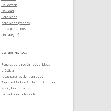
Halloween
Navidad
Para niños
para niños grandes
Ropa para niños
Sin categoría
ÚLTIMOS REGALOS
Regalos para recién nacido: ideas
prácticas
Ideas para regalar a un bebé
Zapatos Made in Spain para tus hijos
Rocky horror baby
La tradición de la calidad