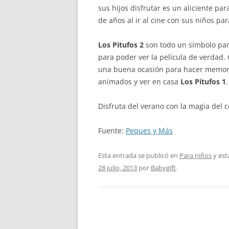
sus hijos disfrutar es un aliciente p
de años al ir al cine con sus niños pa
Los Pitufos 2
son todo un símbolo par
para poder ver la película de verdad. 
una buena ocasión para hacer memori
animados y ver en casa
Los Pitufos 1
.
Disfruta del verano con la magia del 
Fuente:
Peques y Más
Esta entrada se publicó en
Para niños
y est
28 julio, 2013
por
Babygift
.