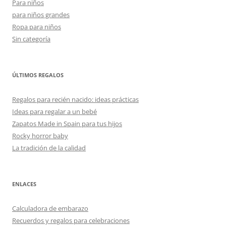
Para niños
para niños grandes
Ropa para niños
Sin categoría
ÚLTIMOS REGALOS
Regalos para recién nacido: ideas prácticas
Ideas para regalar a un bebé
Zapatos Made in Spain para tus hijos
Rocky horror baby
La tradición de la calidad
ENLACES
Calculadora de embarazo
Recuerdos y regalos para celebraciones