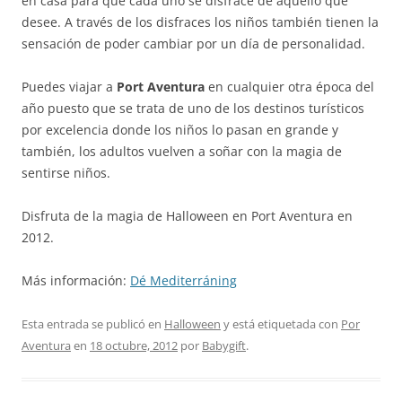
en casa para que cada uno se disfrace de aquello que
desee. A través de los disfraces los niños también tienen la
sensación de poder cambiar por un día de personalidad.
Puedes viajar a
Port Aventura
en cualquier otra época del
año puesto que se trata de uno de los destinos turísticos
por excelencia donde los niños lo pasan en grande y
también, los adultos vuelven a soñar con la magia de
sentirse niños.
Disfruta de la magia de Halloween en Port Aventura en
2012.
Más información:
Dé Mediterráning
Esta entrada se publicó en
Halloween
y está etiquetada con
Por
Aventura
en
18 octubre, 2012
por
Babygift
.