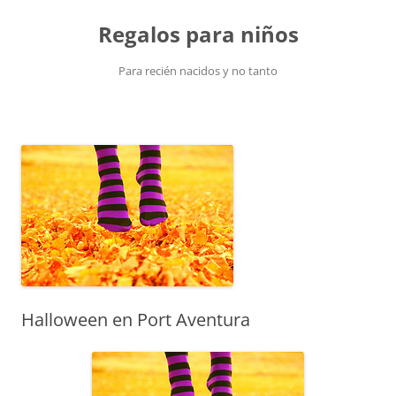
Saltar
al
Regalos para niños
contenido
Para recién nacidos y no tanto
Halloween en Port Aventura