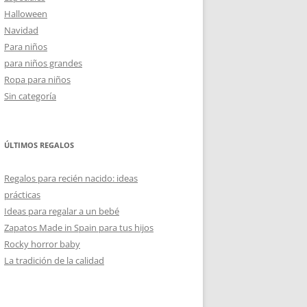
Halloween
Navidad
Para niños
para niños grandes
Ropa para niños
Sin categoría
ÚLTIMOS REGALOS
Regalos para recién nacido: ideas
prácticas
Ideas para regalar a un bebé
Zapatos Made in Spain para tus hijos
Rocky horror baby
La tradición de la calidad