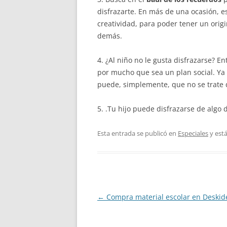
disfrazarte. En más de una ocasión, es
creatividad, para poder tener un orig
demás.
4. ¿Al niño no le gusta disfrazarse? E
por mucho que sea un plan social. Ya 
puede, simplemente, que no se trate 
5. .Tu hijo puede disfrazarse de algo 
Esta entrada se publicó en
Especiales
y est
Navegación
←
Compra material escolar en Deskid
de
entradas