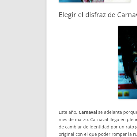
Elegir el disfraz de Carn
Este año,
Carnaval
se adelanta porqu
mes de marzo. Carnaval llega en pleno
de cambiar de identidad por un rato g
original con el que poder romper la r