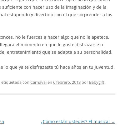
 suficiente con hacer uso de la imaginación y de la
inal estupendo y divertido con el que sorprender a los
ntonces, no le fuerces a hacer algo que no le apetece,
llegará el momento en que le guste disfrazarse o
del entretenimiento que se adapta a su personalidad.
de lo que ya te disfrazaste tú hace años en tu juventud.
á etiquetada con
Carnaval
en
6 febrero, 2013
por
Babygift
.
ea
¿Cómo están ustedes? El musical
→