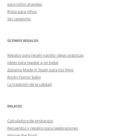
para niños grandes
Ropa para niños
Sin categoría
ÚLTIMOS REGALOS
Regalos para recién nacido: ideas prácticas
Ideas para regalar a un bebé
Zapatos Made in Spain para tus hijos
Rocky horror baby
La tradición de la calidad
ENLACES
Calculadora de embarazo
Recuerdos y regalos para celebraciones
Winnie the Pooh