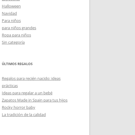
Halloween
Navidad
Para niños
para niños grandes
Ropa para niños
Sin categoría
ÚLTIMOS REGALOS
Regalos para recién nacido: ideas
prácticas
Ideas para regalar a un bebé
Zapatos Made in Spain para tus hijos
Rocky horror baby
La tradición de la calidad