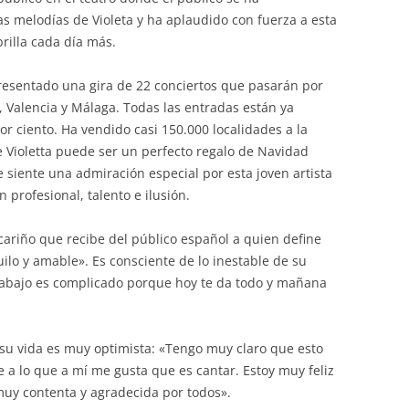
s melodías de Violeta y ha aplaudido con fuerza a esta
brilla cada día más.
esentado una gira de 22 conciertos que pasarán por
, Valencia y Málaga. Todas las entradas están ya
r ciento. Ha vendido casi 150.000 localidades a la
de Violetta puede ser un perfecto regalo de Navidad
 siente una admiración especial por esta joven artista
 profesional, talento e ilusión.
 cariño que recibe del público español a quien define
lo y amable». Es consciente de lo inestable de su
trabajo es complicado porque hoy te da todo y mañana
 su vida es muy optimista: «Tengo muy claro que esto
 a lo que a mí me gusta que es cantar. Estoy muy feliz
 muy contenta y agradecida por todos».