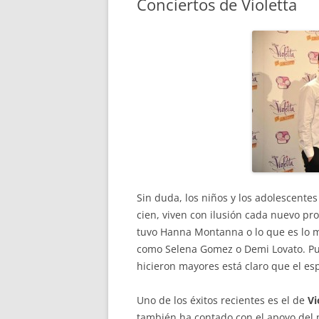
Conciertos de Violetta
Sin duda, los niños y los adolescentes
cien, viven con ilusión cada nuevo pro
tuvo Hanna Montanna o lo que es lo
como Selena Gomez o Demi Lovato. Pue
hicieron mayores está claro que el es
Uno de los éxitos recientes es el de
Vi
también ha contado con el apoyo del p