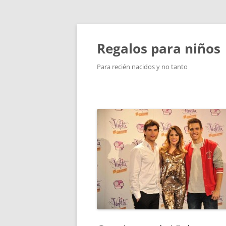
Saltar
al
contenido
Regalos para niños
Para recién nacidos y no tanto