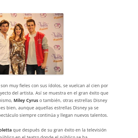
 son muy fieles con sus ídolos, se vuelcan al cien por
yecto del artista. Así se muestra en el gran éxito que
 mismo,
Miley Cyrus
o también, otras estrellas Disney
s bien, aunque aquellas estrellas Disney ya se
pectáculo siempre continúa y llegan nuevos talentos.
oletta
que después de su gran éxito en la televisión
úblico en el teatro donde el público se ha