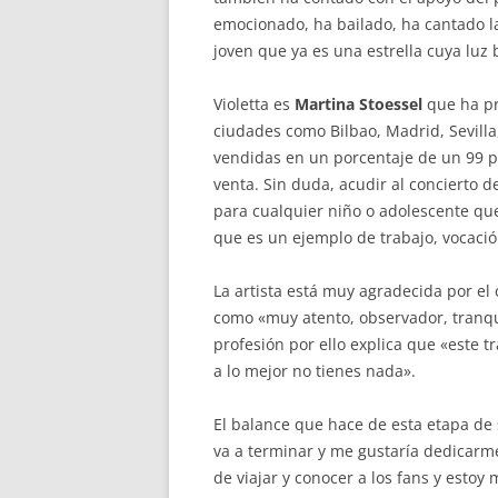
emocionado, ha bailado, ha cantado la
joven que ya es una estrella cuya luz 
Violetta es
Martina Stoessel
que ha pr
ciudades como Bilbao, Madrid, Sevilla
vendidas en un porcentaje de un 99 po
venta. Sin duda, acudir al concierto 
para cualquier niño o adolescente que
que es un ejemplo de trabajo, vocación
La artista está muy agradecida por el
como «muy atento, observador, tranqui
profesión por ello explica que «este 
a lo mejor no tienes nada».
El balance que hace de esta etapa de
va a terminar y me gustaría dedicarme
de viajar y conocer a los fans y estoy