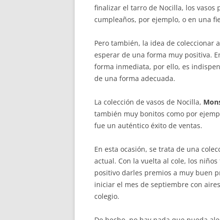
finalizar el tarro de Nocilla, los vaso
cumpleaños, por ejemplo, o en una fi
Pero también, la idea de coleccionar 
esperar de una forma muy positiva. E
forma inmediata, por ello, es indispe
de una forma adecuada.
La colección de vasos de Nocilla,
Mons
también muy bonitos como por ejemplo
fue un auténtico éxito de ventas.
En esta ocasión, se trata de una colec
actual. Con la vuelta al cole, los niñ
positivo darles premios a muy buen p
iniciar el mes de septiembre con aire
colegio.
De hecho, no hay nada que pueda ale