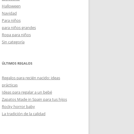
Halloween
Navidad
Para niños
para niños grandes
Ropa para niños
Sin categoría
ÚLTIMOS REGALOS
Regalos para recién nacido: ideas
prácticas
Ideas para regalar a un bebé
Zapatos Made in Spain para tus hijos
Rocky horror baby
La tradición de la calidad