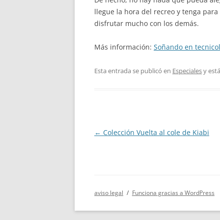
llegue la hora del recreo y tenga para
disfrutar mucho con los demás.
Más información:
Soñando en tecnico
Esta entrada se publicó en
Especiales
y est
Navegación
←
Colección Vuelta al cole de Kiabi
de
entradas
aviso legal
Funciona gracias a WordPress