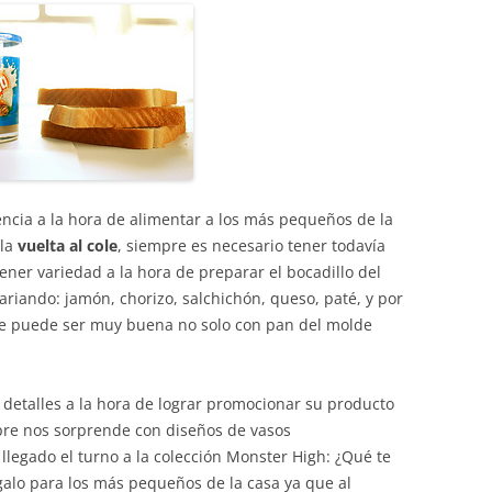
encia a la hora de alimentar a los más pequeños de la
 la
vuelta al cole
, siempre es necesario tener todavía
ner variedad a la hora de preparar el bocadillo del
variando: jamón, chorizo, salchichón, queso, paté, y por
que puede ser muy buena no solo con pan del molde
 detalles a la hora de lograr promocionar su producto
re nos sorprende con diseños de vasos
 llegado el turno a la colección Monster High: ¿Qué te
galo para los más pequeños de la casa ya que al