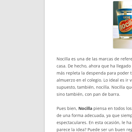
Nocilla es una de las marcas de refer
casa. De hecho, ahora que ha llegado
más repleta la despenda para poder te
almuerzo en el colegio. Lo ideal es ir 
supuesto, también, nocilla. Nocilla 
sino también, con pan de barra.
Pues bien,
Nocilla
piensa en todos los
de una forma adecuada, ya que siemp
espectaculares. En esta ocasión, le ha
parece la idea? Puede ser un buen re