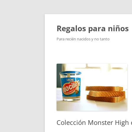
Saltar
al
contenido
Regalos para niños
Para recién nacidos y no tanto
Colección Monster High d