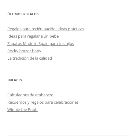
ÚLTIMOS REGALOS
Regalos para recién nacido: ideas prácticas
Ideas para regalar a un bebé
Zapatos Made in Spain para tus hijos
Rocky horror baby
La tradición de la calidad
ENLACES
Calculadora de embarazo
Recuerdos y regalos para celebraciones
Winnie the Pooh