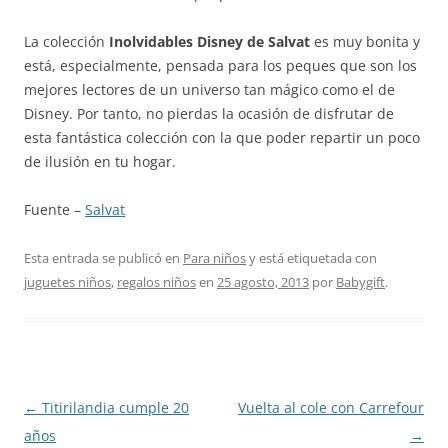
La colección
Inolvidables Disney de Salvat
es muy bonita y
está, especialmente, pensada para los peques que son los
mejores lectores de un universo tan mágico como el de
Disney. Por tanto, no pierdas la ocasión de disfrutar de
esta fantástica colección con la que poder repartir un poco
de ilusión en tu hogar.
Fuente –
Salvat
Esta entrada se publicó en
Para niños
y está etiquetada con
juguetes niños
,
regalos niños
en
25 agosto, 2013
por
Babygift
.
Navegación
←
Titirilandia cumple 20
Vuelta al cole con Carrefour
de
años
→