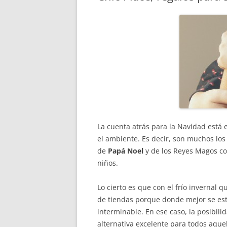
La cuenta atrás para la Navidad está
el ambiente. Es decir, son muchos lo
de
Papá Noel
y de los Reyes Magos con
niños.
Lo cierto es que con el frío invernal 
de tiendas porque donde mejor se est
interminable. En ese caso, la posibil
alternativa excelente para todos aqu