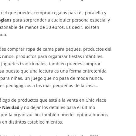
n el que puedes comprar regalos para él, para ella y
eglaos
para sorprender a cualquier persona especial y
azonable de menos de 30 euros. Es decir, existen
nda.
uedes comprar ropa de cama para peques, productos del
 niños, productos para organizar fiestas infantiles,
, juguetes tradicionales, también puedes comprar
asa puesto que una lectura es una forma entretenida
 para niñas, un juego que no pasa de moda nunca,
res pedagógicos a los más pequeños de la casa…
álogo de productos que está a la venta en Chic Place
de
Navidad
y no dejar los detalles para el último
por la organización, también puedes optar a buenos
 en distintos establecimientos.