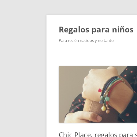
Saltar
al
contenido
Regalos para niños
Para recién nacidos y no tanto
Chic Place, regalos para