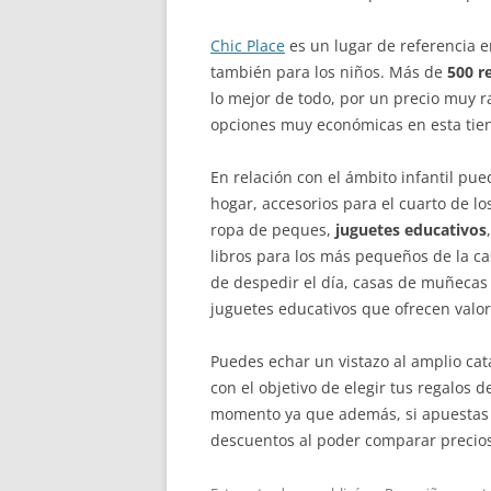
Chic Place
es un lugar de referencia e
también para los niños. Más de
500 r
lo mejor de todo, por un precio muy r
opciones muy económicas en esta tie
En relación con el ámbito infantil p
hogar, accesorios para el cuarto de los
ropa de peques,
juguetes educativos
libros para los más pequeños de la c
de despedir el día, casas de muñecas
juguetes educativos que ofrecen valo
Puedes echar un vistazo al amplio cat
con el objetivo de elegir tus regalos 
momento ya que además, si apuestas 
descuentos al poder comparar precios