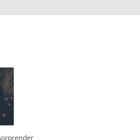
 sorprender