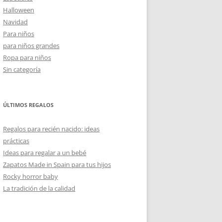
Halloween
Navidad
Para niños
para niños grandes
Ropa para niños
Sin categoría
ÚLTIMOS REGALOS
Regalos para recién nacido: ideas
prácticas
Ideas para regalar a un bebé
Zapatos Made in Spain para tus hijos
Rocky horror baby
La tradición de la calidad