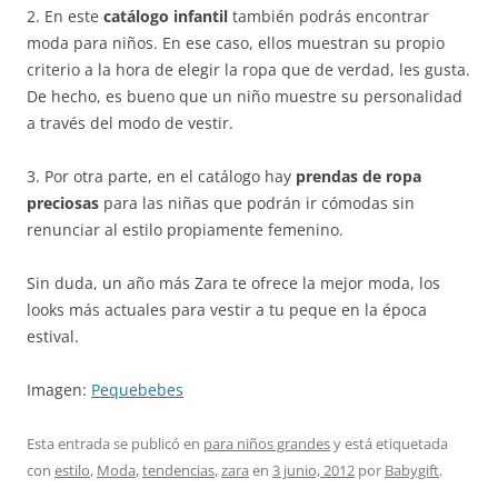
2. En este
catálogo infantil
también podrás encontrar
moda para niños. En ese caso, ellos muestran su propio
criterio a la hora de elegir la ropa que de verdad, les gusta.
De hecho, es bueno que un niño muestre su personalidad
a través del modo de vestir.
3. Por otra parte, en el catálogo hay
prendas de ropa
preciosas
para las niñas que podrán ir cómodas sin
renunciar al estilo propiamente femenino.
Sin duda, un año más Zara te ofrece la mejor moda, los
looks más actuales para vestir a tu peque en la época
estival.
Imagen:
Pequebebes
Esta entrada se publicó en
para niños grandes
y está etiquetada
con
estilo
,
Moda
,
tendencias
,
zara
en
3 junio, 2012
por
Babygift
.