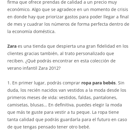
firma que ofrece prendas de calidad a un precio muy
económico. Algo que se agradece en un momento de crisis
en donde hay que priorizar gastos para poder llegar a final
de mes y cuadrar los números de forma perfecta dentro de
la economía doméstica.
Zara
es una tienda que despierta una gran fidelidad en los
clientes gracias también, al trato personalizado que
reciben. ¿Qué podrás encontrar en esta colección de
verano infantil Zara 2012?
1. En primer lugar, podrás comprar
ropa para bebés
. Sin
duda, los recién nacidos van vestidos a la moda desde los
primeros meses de vida: vestidos, faldas, pantalones,
camisetas, blusas… En definitiva, puedes elegir la moda
que más te guste para vestir a tu peque. La ropa tiene
tanta calidad que podrás guardarla para el futuro en caso
de que tengas pensado tener otro bebé.