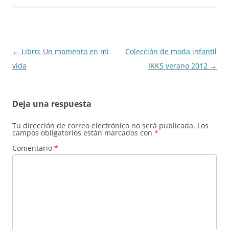
Navegación
←
Libro: Un momento en mi
Colección de moda infantil
de
vida
IKKS verano 2012
→
entradas
Deja una respuesta
Tu dirección de correo electrónico no será publicada.
Los
campos obligatorios están marcados con
*
Comentario
*