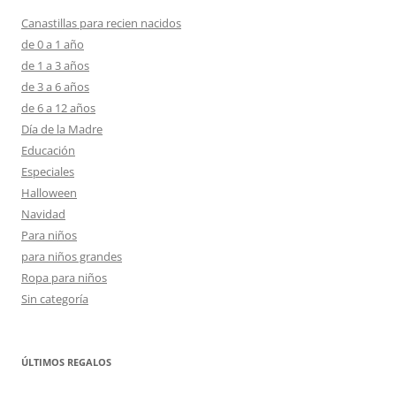
Canastillas para recien nacidos
de 0 a 1 año
de 1 a 3 años
de 3 a 6 años
de 6 a 12 años
Día de la Madre
Educación
Especiales
Halloween
Navidad
Para niños
para niños grandes
Ropa para niños
Sin categoría
ÚLTIMOS REGALOS