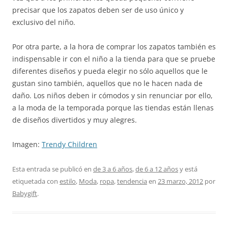
precisar que los zapatos deben ser de uso único y
exclusivo del niño.
Por otra parte, a la hora de comprar los zapatos también es
indispensable ir con el niño a la tienda para que se pruebe
diferentes diseños y pueda elegir no sólo aquellos que le
gustan sino también, aquellos que no le hacen nada de
daño. Los niños deben ir cómodos y sin renunciar por ello,
a la moda de la temporada porque las tiendas están llenas
de diseños divertidos y muy alegres.
Imagen:
Trendy Children
Esta entrada se publicó en
de 3 a 6 años
,
de 6 a 12 años
y está
etiquetada con
estilo
,
Moda
,
ropa
,
tendencia
en
23 marzo, 2012
por
Babygift
.