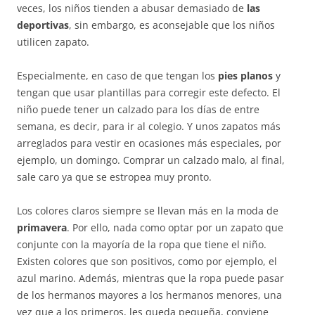
veces, los niños tienden a abusar demasiado de
las
deportivas
, sin embargo, es aconsejable que los niños
utilicen zapato.
Especialmente, en caso de que tengan los
pies planos
y
tengan que usar plantillas para corregir este defecto. El
niño puede tener un calzado para los días de entre
semana, es decir, para ir al colegio. Y unos zapatos más
arreglados para vestir en ocasiones más especiales, por
ejemplo, un domingo. Comprar un calzado malo, al final,
sale caro ya que se estropea muy pronto.
Los colores claros siempre se llevan más en la moda de
primavera
. Por ello, nada como optar por un zapato que
conjunte con la mayoría de la ropa que tiene el niño.
Existen colores que son positivos, como por ejemplo, el
azul marino. Además, mientras que la ropa puede pasar
de los hermanos mayores a los hermanos menores, una
vez que a los primeros, les queda pequeña, conviene