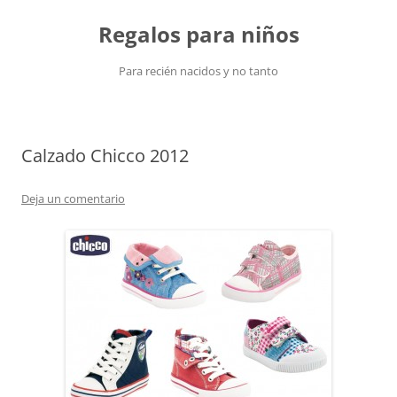
Saltar
al
Regalos para niños
contenido
Para recién nacidos y no tanto
Calzado Chicco 2012
Deja un comentario