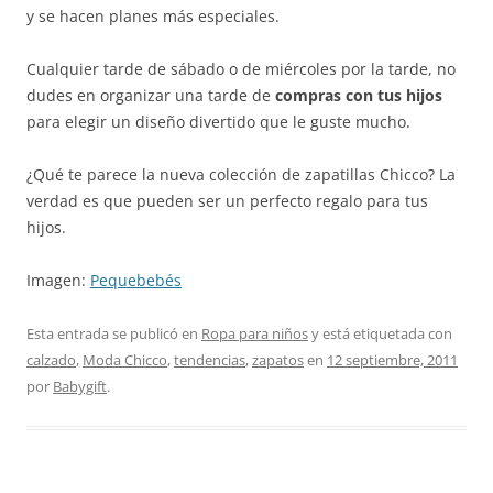
y se hacen planes más especiales.
Cualquier tarde de sábado o de miércoles por la tarde, no
dudes en organizar una tarde de
compras con tus hijos
para elegir un diseño divertido que le guste mucho.
¿Qué te parece la nueva colección de zapatillas Chicco? La
verdad es que pueden ser un perfecto regalo para tus
hijos.
Imagen:
Pequebebés
Esta entrada se publicó en
Ropa para niños
y está etiquetada con
calzado
,
Moda Chicco
,
tendencias
,
zapatos
en
12 septiembre, 2011
por
Babygift
.