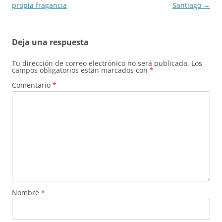
de
propia fragancia
Santiago
→
entradas
Deja una respuesta
Tu dirección de correo electrónico no será publicada.
Los
campos obligatorios están marcados con
*
Comentario
*
Nombre
*