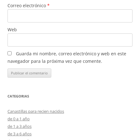
Correo electrónico
*
Web
Guarda mi nombre, correo electrónico y web en este
navegador para la próxima vez que comente.
CATEGORIAS
Canastillas para recien nacidos
de 0 a 1 año
de 1 a 3 años
de 3 a 6 años