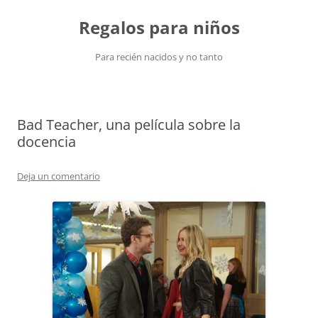
Saltar
al
Regalos para niños
contenido
Para recién nacidos y no tanto
Bad Teacher, una película sobre la
docencia
Deja un comentario