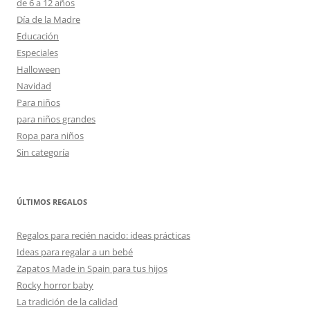
de 6 a 12 años
Día de la Madre
Educación
Especiales
Halloween
Navidad
Para niños
para niños grandes
Ropa para niños
Sin categoría
ÚLTIMOS REGALOS
Regalos para recién nacido: ideas prácticas
Ideas para regalar a un bebé
Zapatos Made in Spain para tus hijos
Rocky horror baby
La tradición de la calidad